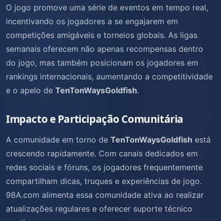
O jogo promove uma série de eventos em tempo real,
incentivando os jogadores a se engajarem em
competições amigáveis e torneios globais. As ligas
semanais oferecem não apenas recompensas dentro
do jogo, mas também posicionam os jogadores em
rankings internacionais, aumentando a competitividade
e o apelo de
TenTonWaysGoldfish
.
Impacto e Participação Comunitária
A comunidade em torno de
TenTonWaysGoldfish
está
crescendo rapidamente. Com canais dedicados em
redes sociais e fóruns, os jogadores frequentemente
compartilham dicas, truques e experiências de jogo.
98A.com alimenta essa comunidade ativa ao realizar
atualizações regulares e oferecer suporte técnico