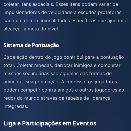
coletar itens especiais. Esses itens podem variar de
impulsionadores de velocidade a escudos protetores,
cada um com funcionalidades específicas que ajudam a
alcançar a meta do nível.
Sistema de Pontuação
Cada ação dentro do jogo contribui para a pontuação
total. Coletar moedas, derrotar inimigos e completar
missões secundárias são algumas das formas de
aumentar sua pontuação. Além disso, os jogadores
podem competir contra amigos e outros jogadores ao
redor do mundo através de tabelas de liderança
integradas.
Liga e Participações em Eventos