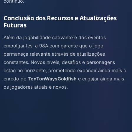
contínuo.
Conclusão dos Recursos e Atualizações
Futuras
Além da jogabilidade cativante e dos eventos
empolgantes, a 98A.com garante que o jogo
permaneça relevante através de atualizações
constantes. Novos níveis, desafios e personagens
estão no horizonte, prometendo expandir ainda mais o
enredo de
TenTonWaysGoldfish
e engajar ainda mais
os jogadores atuais e novos.