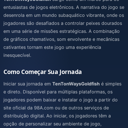
entusiastas de jogos eletrônicos. A narrativa do jogo se
desenrola em um mundo subaquático vibrante, onde os
jogadores são desafiados a controlar peixes dourados
em uma série de missões estratégicas. A combinação
de gráficos chamativos, som envolvente e mecânicas
cativantes tornam este jogo uma experiência
inesquecível.
Como Começar Sua Jornada
Iniciar sua jornada em
TenTonWaysGoldfish
é simples
e direto. Disponível para múltiplas plataformas, os
jogadores podem baixar e instalar o jogo a partir do
site oficial da 98A.com ou de outros serviços de
distribuição digital. Ao iniciar, os jogadores têm a
opção de personalizar seu ambiente de jogo,