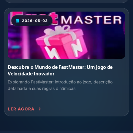
2026-05-03
Descubra o Mundo de FastMaster: Um Jogo de
Velocidade Inovador
Explorando FastMaster: introdução ao jogo, descrição
detalhada e suas regras dinâmicas.
LER AGORA