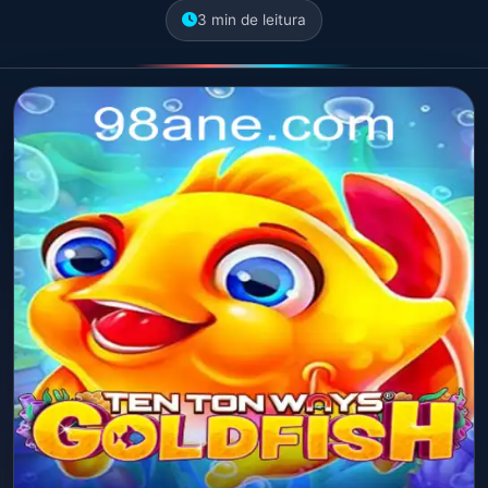
3 min de leitura