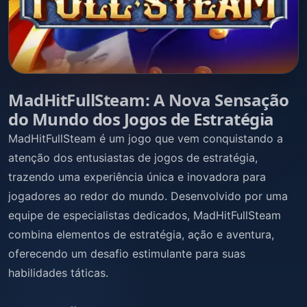
MadHitFullSteam: A Nova Sensação
do Mundo dos Jogos de Estratégia
MadHitFullSteam é um jogo que vem conquistando a
atenção dos entusiastas de jogos de estratégia,
trazendo uma experiência única e inovadora para
jogadores ao redor do mundo. Desenvolvido por uma
equipe de especialistas dedicados, MadHitFullSteam
combina elementos de estratégia, ação e aventura,
oferecendo um desafio estimulante para suas
habilidades táticas.