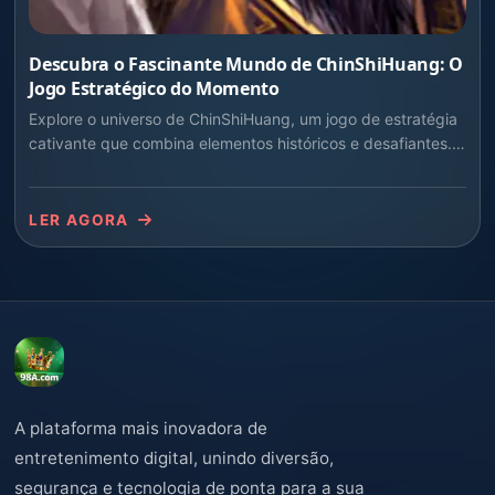
Descubra o Fascinante Mundo de ChinShiHuang: O
Jogo Estratégico do Momento
Explore o universo de ChinShiHuang, um jogo de estratégia
cativante que combina elementos históricos e desafiantes.
Saiba mais sobre suas regras, como jogar e os eventos
atuais que o influenciam.
LER AGORA
A plataforma mais inovadora de
entretenimento digital, unindo diversão,
segurança e tecnologia de ponta para a sua