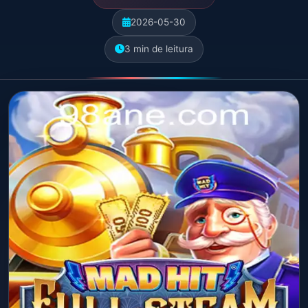
2026-05-30
3 min de leitura