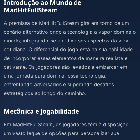
Introdução ao Mundo de
MadHitFullSteam
A premissa de MadHitFullSteam gira em torno de um
cenário alternativo onde a tecnologia a vapor domina o
mundo, integrando-se em diversos aspectos da vida
cotidiana. O diferencial do jogo está na sua habilidade
de incorporar esses elementos de maneira realista e
cativante. Os jogadores são levados a embarcar em
uma jornada para dominar essa tecnologia,
enfrentando adversários e superando desafios
estratégicos ao longo do caminho.
Mecânica e Jogabilidade
Em MadHitFullSteam, os jogadores têm à disposição
um vasto leque de opções para personalizar sua