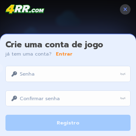
Crie uma conta de jogo
já tem uma conta?
Entrar
Access restricted
Registro
Your IP address is not within the scope of our