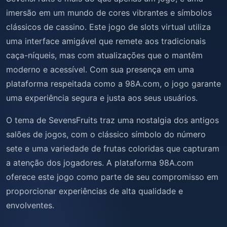
imersão em um mundo de cores vibrantes e símbolos
clássicos de cassino. Este jogo de slots virtual utiliza
uma interface amigável que remete aos tradicionais
caça-níqueis, mas com atualizações que o mantêm
moderno e acessível. Com sua presença em uma
plataforma respeitada como a 98A.com, o jogo garante
uma experiência segura e justa aos seus usuários.
O tema de SevensFruits traz uma nostalgia dos antigos
salões de jogos, com o clássico símbolo do número
sete e uma variedade de frutas coloridas que capturam
a atenção dos jogadores. A plataforma 98A.com
oferece este jogo como parte de seu compromisso em
proporcionar experiências de alta qualidade e
envolventes.