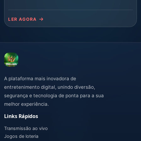
tendências atuais do universo dos jogos online.
LER AGORA
A plataforma mais inovadora de
entretenimento digital, unindo diversão,
segurança e tecnologia de ponta para a sua
melhor experiência.
Links Rápidos
Transmissão ao vivo
Jogos de loteria