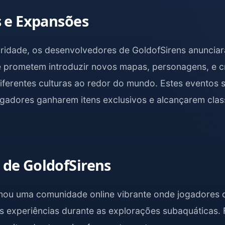
s e Expansões
ridade, os desenvolvedores de GoldofSirens anuncia
 prometem introduzir novos mapas, personagens, e cr
ferentes culturas ao redor do mundo. Estes eventos 
gadores ganharem itens exclusivos e alcançarem class
de GoldofSirens
mou uma comunidade online vibrante onde jogadores 
as experiências durante as explorações subaquáticas.