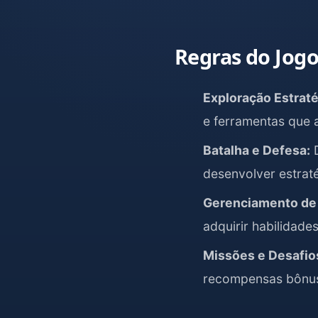
Regras do Jog
Exploração Estraté
e ferramentas que 
Batalha e Defesa:
D
desenvolver estraté
Gerenciamento de
adquirir habilidade
Missões e Desafio
recompensas bônu