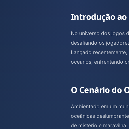
Introdução ao
No universo dos jogos d
desafiando os jogadores
Lançado recentemente, e
oceanos, enfrentando cr
O Cenário do O
Ambientado em um mundo
oceânicas deslumbrantes
de mistério e maravilha.