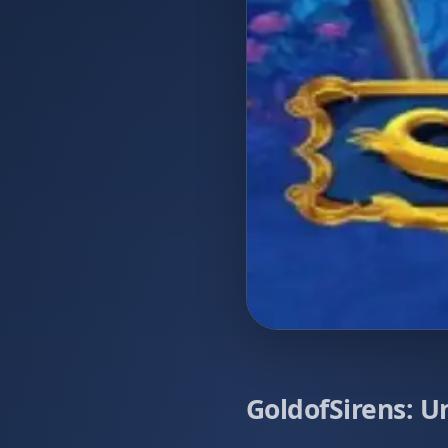
GoldofSirens: 