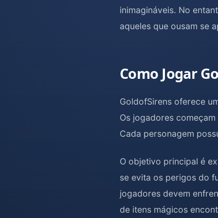
inimagináveis. No entan
aqueles que ousam se a
Como Jogar Go
GoldofSirens oferece um
Os jogadores começam 
Cada personagem possui
O objetivo principal é 
se evita os perigos do 
jogadores devem enfrenta
de itens mágicos encon