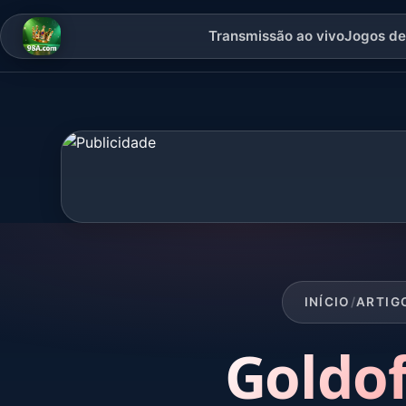
Transmissão ao vivo
Jogos de 
INÍCIO
/
ARTIG
Goldo