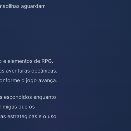
armadilhas aguardam
o e elementos de RPG.
s aventuras oceânicas.
onforme o jogo avança.
ros escondidos enquanto
inimigas que os
has estratégicas e o uso