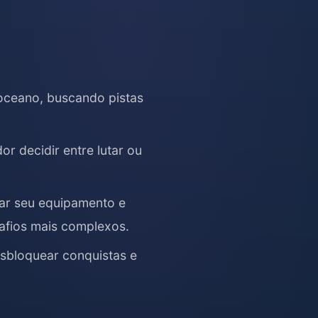
oceano, buscando pistas
r decidir entre lutar ou
rar seu equipamento e
safios mais complexos.
esbloquear conquistas e