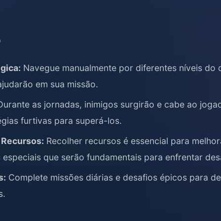
o
gica:
Navegue manualmente por diferentes níveis do 
ajudarão em sua missão.
urante as jornadas, inimigos surgirão e cabe ao jogado
gias furtivas para superá-los.
 Recursos:
Recolher recursos é essencial para melho
s especiais que serão fundamentais para enfrentar de
s:
Complete missões diárias e desafios épicos para d
s.