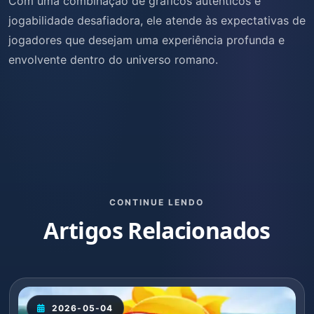
Com uma combinação de gráficos autênticos e
jogabilidade desafiadora, ele atende às expectativas de
jogadores que desejam uma experiência profunda e
envolvente dentro do universo romano.
CONTINUE LENDO
Artigos Relacionados
2026-05-04