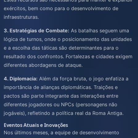
exércitos, bem como para o desenvolvimento de
infraestruturas.
3. Estratégias de Combate:
As batalhas seguem uma
lógica de turnos, onde o posicionamento das unidades
e a escolha das táticas são determinantes para o
resultado dos confrontos. Fortalezas e cidades exigem
diferentes abordagens de ataque.
4. Diplomacia:
Além da força bruta, o jogo enfatiza a
importância de alianças diplomáticas. Traições e
pactos são parte integrante das interações entre
diferentes jogadores ou NPCs (personagens não
jogáveis), refletindo a política real da Roma Antiga.
Eventos Atuais e Inovações
Nos últimos meses, a equipe de desenvolvimento