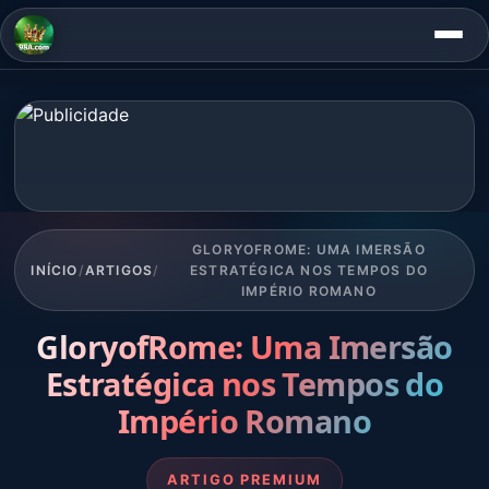
GLORYOFROME: UMA IMERSÃO
INÍCIO
/
ARTIGOS
/
ESTRATÉGICA NOS TEMPOS DO
IMPÉRIO ROMANO
GloryofRome: Uma Imersão
Estratégica nos Tempos do
Império Romano
ARTIGO PREMIUM