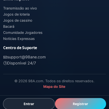
Transmissão ao vivo
Jogos de loteria
Jogos de cassino
Bacará
Comunidade Jogadores
Notícias Expressas
Centro de Suporte
📧
support@98ane.com
🕒
Disponível 24/7
© 2026 98A.com. Todos os direitos reservados.
Mapa do Site
Entrar
Registrar