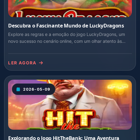
Descubra o Fascinante Mundo de LuckyDragons
Explore as regras e a emoção do jogo LuckyDragons, um
novo sucesso no cenário online, com um olhar atento às
dinâmicas e peculiaridades que o tornam único.
LER AGORA
2026-05-09
Explorando o Jogo HitTheBank: Uma Aventura