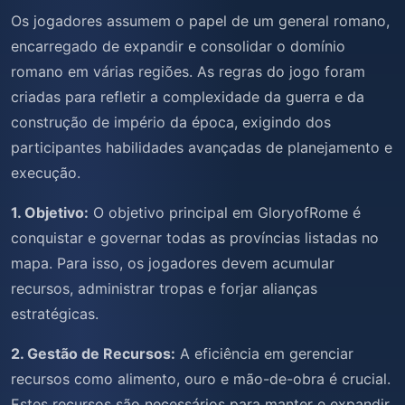
Os jogadores assumem o papel de um general romano,
encarregado de expandir e consolidar o domínio
romano em várias regiões. As regras do jogo foram
criadas para refletir a complexidade da guerra e da
construção de império da época, exigindo dos
participantes habilidades avançadas de planejamento e
execução.
1. Objetivo:
O objetivo principal em GloryofRome é
conquistar e governar todas as províncias listadas no
mapa. Para isso, os jogadores devem acumular
recursos, administrar tropas e forjar alianças
estratégicas.
2. Gestão de Recursos:
A eficiência em gerenciar
recursos como alimento, ouro e mão-de-obra é crucial.
Estes recursos são necessários para manter e expandir