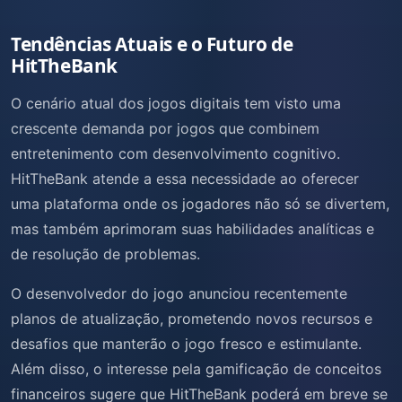
Tendências Atuais e o Futuro de
HitTheBank
O cenário atual dos jogos digitais tem visto uma
crescente demanda por jogos que combinem
entretenimento com desenvolvimento cognitivo.
HitTheBank atende a essa necessidade ao oferecer
uma plataforma onde os jogadores não só se divertem,
mas também aprimoram suas habilidades analíticas e
de resolução de problemas.
O desenvolvedor do jogo anunciou recentemente
planos de atualização, prometendo novos recursos e
desafios que manterão o jogo fresco e estimulante.
Além disso, o interesse pela gamificação de conceitos
financeiros sugere que HitTheBank poderá em breve se