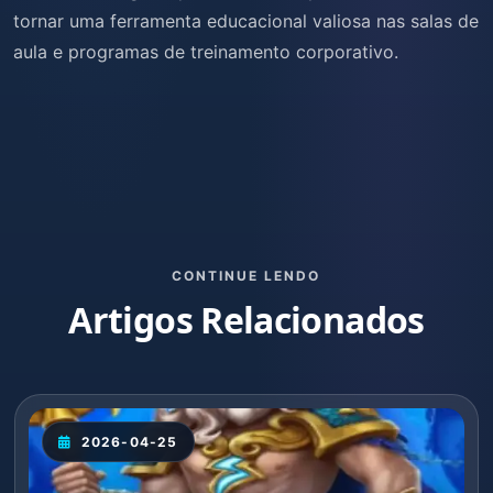
tornar uma ferramenta educacional valiosa nas salas de
aula e programas de treinamento corporativo.
CONTINUE LENDO
Artigos Relacionados
2026-04-25