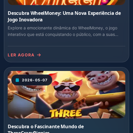
Descubra WheelMoney: Uma Nova Experiência de
Jogo Inovadora
Explore a emocionante dinâmica do WheelMoney, o jogo
interativo que está conquistando o público, com a suas
regras e novidades atuais.
LER AGORA
2026-05-07
Descubra o Fascinante Mundo de