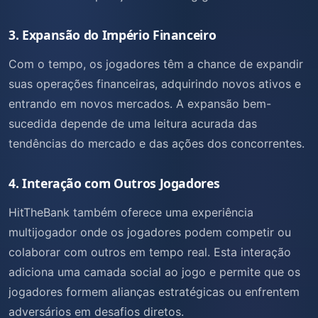
3. Expansão do Império Financeiro
Com o tempo, os jogadores têm a chance de expandir
suas operações financeiras, adquirindo novos ativos e
entrando em novos mercados. A expansão bem-
sucedida depende de uma leitura acurada das
tendências do mercado e das ações dos concorrentes.
4. Interação com Outros Jogadores
HitTheBank também oferece uma experiência
multijogador onde os jogadores podem competir ou
colaborar com outros em tempo real. Esta interação
adiciona uma camada social ao jogo e permite que os
jogadores formem alianças estratégicas ou enfrentem
adversários em desafios diretos.